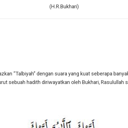
(H.R.Bukhari)
azkan “Talbiyah” dengan suara yang kuat seberapa banya
ut sebuah hadith diriwayatkan oleh Bukhari, Rasulullah s