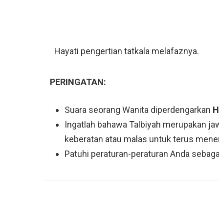
Hayati pengertian tatkala melafaznya.
PERINGATAN:
Suara seorang Wanita diperdengarkan
H
Ingatlah bahawa Talbiyah merupakan j
keberatan atau malas untuk terus mene
Patuhi peraturan-peraturan Anda sebaga