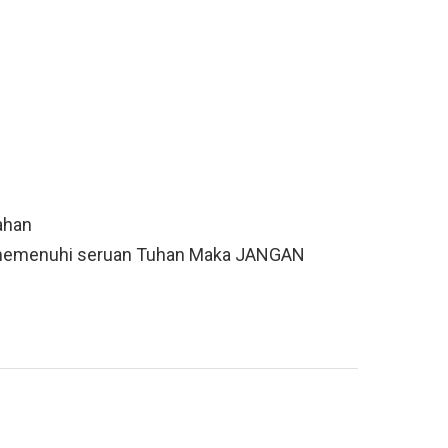
ahan
g memenuhi seruan Tuhan Maka JANGAN