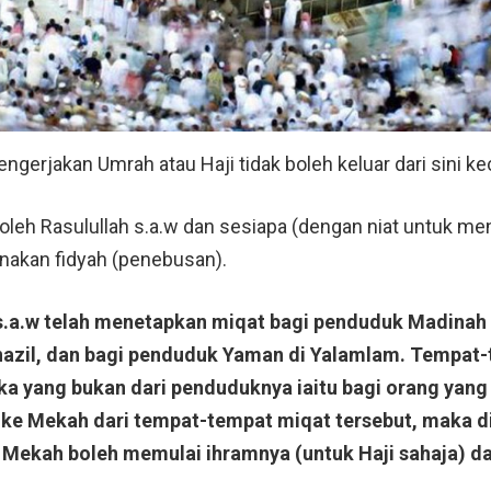
erjakan Umrah atau Haji tidak boleh keluar dari sini ke
eh Rasulullah s.a.w dan sesiapa (dengan niat untuk meng
nakan fidyah (penebusan).
h s.a.w telah menetapkan miqat bagi penduduk Madinah
nazil, dan bagi penduduk Yaman di Yalamlam. Tempat-
ka yang bukan dari penduduknya iaitu bagi orang yang
 ke Mekah dari tempat-tempat miqat tersebut, maka d
Mekah boleh memulai ihramnya (untuk Haji sahaja) da