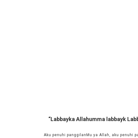
“Labbayka Allahumma labbayk Labba
Aku penuhi panggilanMu ya Allah, aku penuhi p