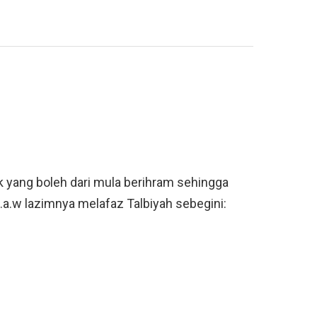
k yang boleh dari mula berihram sehingga
.a.w lazimnya melafaz Talbiyah sebegini: