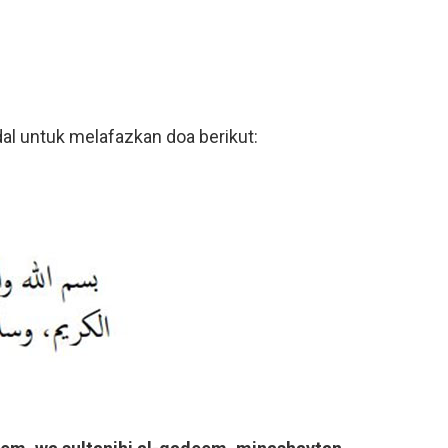
al untuk melafazkan doa berikut: