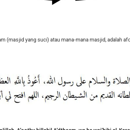
m (masjid yang suci) atau mana-mana masjid, adalah afd