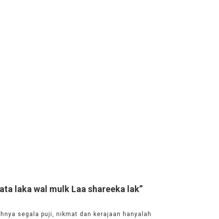
ta laka wal mulk Laa shareeka lak”
hnya segala puji, nikmat dan kerajaan hanyalah