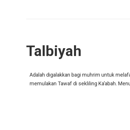
Talbiyah
Adalah digalakkan bagi muhrim untuk melaf
memulakan Tawaf di sekliling Ka’abah. Menur