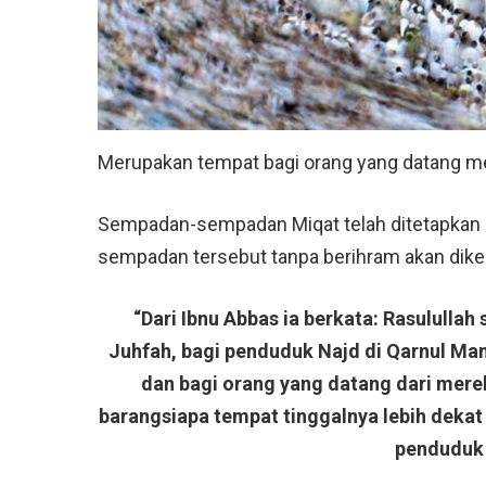
Merupakan tempat bagi orang yang datang meng
Sempadan-sempadan Miqat telah ditetapkan ol
sempadan tersebut tanpa berihram akan dike
“Dari Ibnu Abbas ia berkata: Rasululla
Juhfah, bagi penduduk Najd di Qarnul Ma
dan bagi orang yang datang dari mere
barangsiapa tempat tinggalnya lebih dekat
penduduk 