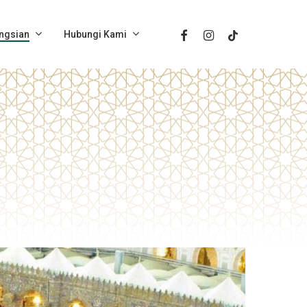
Facebook
Instagram
Tiktok
ngsian
Hubungi Kami