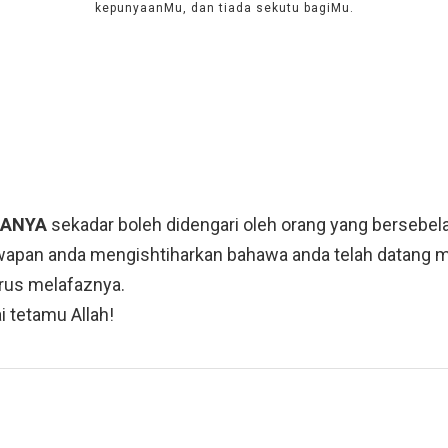
kepunyaanMu, dan tiada sekutu bagiMu.
ANYA
sekadar boleh didengari oleh orang yang bersebel
awapan anda mengishtiharkan bahawa anda telah datan
rus melafaznya.
i tetamu Allah!