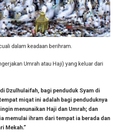
cuali dalam keadaan berihram.
erjakan Umrah atau Haji) yang keluar dari
 di Dzulhulaifah, bagi penduduk Syam di
tempat miqat ini adalah bagi penduduknya
 ingin menunaikan Haji dan Umrah; dan
ia memulai ihram dari tempat ia berada dan
ri Mekah.”